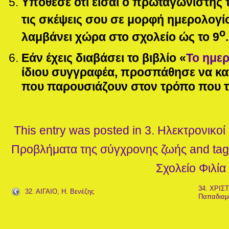
Υπόθεσε ότι είσαι ο πρωταγωνιστής 
τις σκέψεις σου σε μορφή ημερολογί
ο
λαμβάνει χώρα στο σχολείο ώς το 9
.
Εάν έχεις διαβάσει το βιβλίο «
Το ημερ
ίδιου συγγραφέα, προσπάθησε να κατ
που παρουσιάζουν στον τρόπο που τ
This entry was posted in
3. Ηλεκτρονικοί
Προβλήματα της σύγχρονης ζωής
and ta
Σχολείο
Φιλία
34. ΧΡΙΣ
32. ΑΙΓΑΙΟ, Η. Βενέζης
Παπαδιαμ