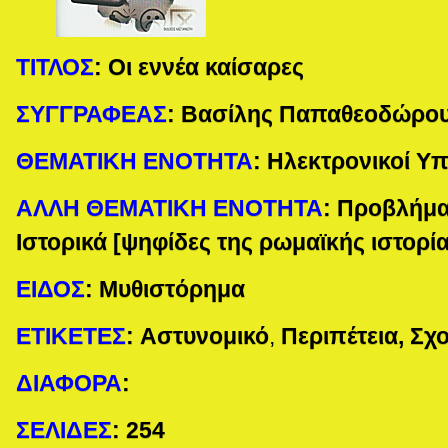
ΤΙΤΛΟΣ
:
Οι εννέα καίσαρες
ΣΥΓΓΡΑΦΕΑΣ
:
Βασίλης Παπαθεοδώρο
ΘΕΜΑΤΙΚΗ ΕΝΟΤΗΤΑ
:
Ηλεκτρονικοί Υπ
ΑΛΛΗ ΘΕΜΑΤΙΚΗ ΕΝΟΤΗΤΑ
:
Προβλήμα
Ιστορικά [ψηφίδες της ρωμαϊκής ιστορία
ΕΙΔΟΣ
:
Μυθιστόρημα
ΕΤΙΚΕΤΕΣ
:
Αστυνομικό
,
Περιπέτεια, Σχο
ΔΙΑΦΟΡΑ
:
ΣΕΛΙΔΕΣ
:
254