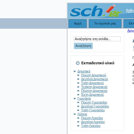
fd
Αρχή
Το σχολείο μας
Εκ
Αρχι
Εκπαιδευτικό υλικό
Δημοτικό
Πρώτη Δημοτικού
Δευτέρα Δημοτικού
Τρίτη Δημοτικού
Τετάρτη Δημοτικού
Πέμπτη Δημοτικού
Έκτη Δημοτικού
Γυμνάσιο
Πρώτη Γυμνασίου
Δευτέρα Γυμνασίου
Τρίτη Γυμνασίου
Λύκειο
Πρώτη Λυκείου
Δευτέρα Λυκείου
Τρίτη Λυκείου