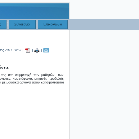
ς
Σύνδεσμοι
Επικοινωνία
ιος 2011 14:57 |
|
|
ήσετε.
ή της στη συμμετοχή των μαθητών, των
λογιστές, κασετόφωνα, μηχανές προβολής
ι με μουσικά όργανα αφού χρησιμοποιείται