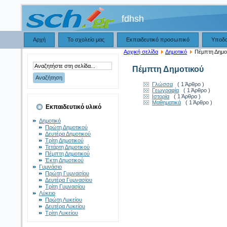
fdhsh
Αρχή
Το σχολείο μας
Εκπαιδευτικό προσωπικό
Υποδ
Αρχική σελίδα
Δημοτικό
Πέμπτη Δημο
Πέμπτη Δημοτικού
Γλώσσα
( 1 Άρθρο )
Γεωγραφία
( 1 Άρθρο )
Ιστορία
( 1 Άρθρο )
Μαθηματικά
( 1 Άρθρο )
Εκπαιδευτικό υλικό
Δημοτικό
Πρώτη Δημοτικού
Δευτέρα Δημοτικού
Τρίτη Δημοτικού
Τετάρτη Δημοτικού
Πέμπτη Δημοτικού
Έκτη Δημοτικού
Γυμνάσιο
Πρώτη Γυμνασίου
Δευτέρα Γυμνασίου
Τρίτη Γυμνασίου
Λύκειο
Πρώτη Λυκείου
Δευτέρα Λυκείου
Τρίτη Λυκείου