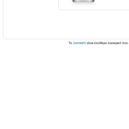
Το
Joomla!®
είναι ελεύθερο λογισμικό που 