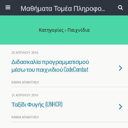
Μαθήματα Τομέα Πληροφορικής ΕΠΑΛ
Κατηγορίες ›
Παιχνίδια
25 ΑΠΡΙΛΊΟΥ 2016
Διδασκαλία προγραμματισμού
μέσω του παιχνιδιού CodeCombat
ΚΑΜΊΑ ΑΠΆΝΤΗΣΗ
21 ΑΠΡΙΛΊΟΥ 2016
Ταξίδι Φυγής (UNHCR)
ΚΑΜΊΑ ΑΠΆΝΤΗΣΗ