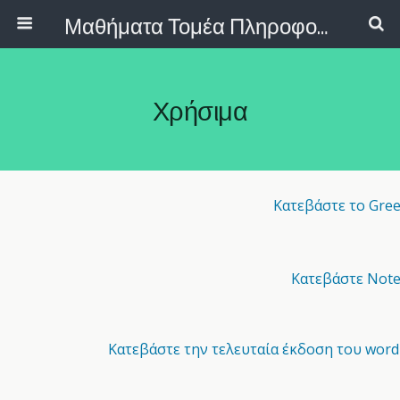
Μαθήματα Τομέα Πληροφορικής ΕΠΑΛ
Χρήσιμα
Κατεβάστε
το Gre
Κατεβάστε Not
Κατεβάστε την τελευταία έκδοση του word