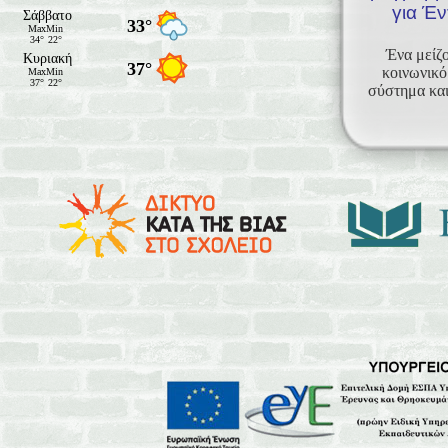
για Έν
Ένα μείζο
κοινωνικό
σύστημα και 