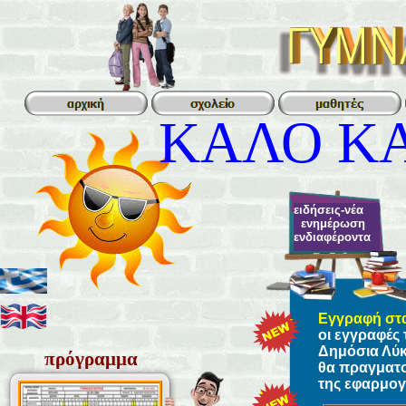
ΚΑΛΟ ΚΑ
ειδήσεις-νέα
ενημέρωση
ενδιαφέροντα
Εγγραφή στ
οι εγγραφές
Δημόσια Λύκε
πρόγραμμα
θα πραγματ
της εφαρμογ