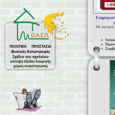
Ενημέρωση
Με αφορμή τ
Ασφαλ
Προσω
ΠΟΛΙΤΙΚΗ ΠΡΟΣΤΑΣΙΑ
Συμβο
Φυσικές Καταστροφές
Σχέδιο του σχολείου
κάτοψη-έξοδοι διαφυγής
χώρος συγκέντρωσης