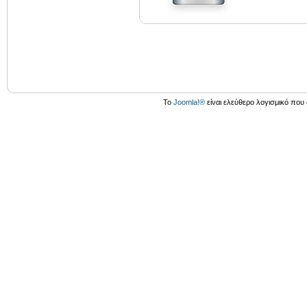
Το
Joomla!®
είναι ελεύθερο λογισμικό που 