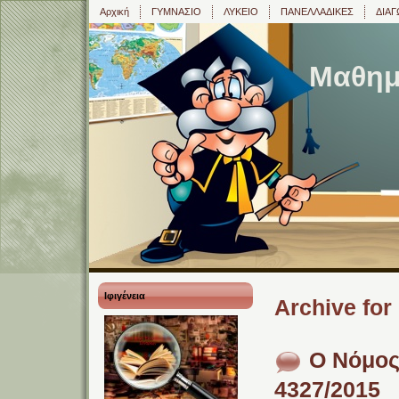
Αρχική
ΓΥΜΝΑΣΙΟ
ΛΥΚΕΙΟ
ΠΑΝΕΛΛΑΔΙΚΕΣ
ΔΙΑΓ
Μαθημα
Ιφιγένεια
Archive for
O Νόμος
4327/2015