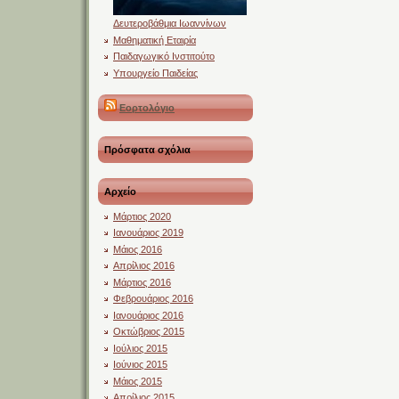
Δευτεροβάθμια Ιωαννίνων
Μαθηματική Εταιρία
Παιδαγωγικό Ινστιτούτο
Υπουργείο Παιδείας
Εορτολόγιο
Πρόσφατα σχόλια
Αρχείο
Μάρτιος 2020
Ιανουάριος 2019
Μάιος 2016
Απρίλιος 2016
Μάρτιος 2016
Φεβρουάριος 2016
Ιανουάριος 2016
Οκτώβριος 2015
Ιούλιος 2015
Ιούνιος 2015
Μάιος 2015
Απρίλιος 2015