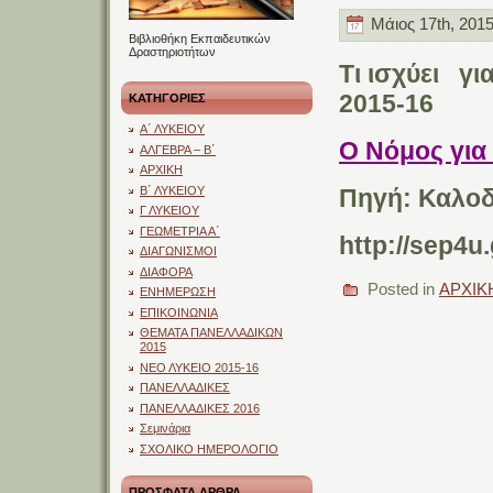
Μάιος 17th, 2015
Βιβλιοθήκη Εκπαιδευτικών
Δραστηριοτήτων
Τι ισχύει γι
2015-16
ΚΑΤΗΓΟΡΙΕΣ
Α΄ ΛΥΚΕΙΟΥ
O Νόμος για 
ΑΛΓΕΒΡΑ – Β΄
ΑΡΧΙΚΗ
Β΄ ΛΥΚΕΙΟΥ
Πηγή: Καλο
Γ ΛΥΚΕΙΟΥ
ΓΕΩΜΕΤΡΙΑ Α΄
http://sep4u.
ΔΙΑΓΩΝΙΣΜΟΙ
ΔΙΑΦΟΡΑ
Posted in
ΑΡΧΙΚ
ΕΝΗΜΕΡΩΣΗ
ΕΠΙΚΟΙΝΩΝΙΑ
ΘΕΜΑΤΑ ΠΑΝΕΛΛΑΔΙΚΩΝ
2015
ΝΕΟ ΛΥΚΕΙΟ 2015-16
ΠΑΝΕΛΛΑΔΙΚΕΣ
ΠΑΝΕΛΛΑΔΙΚΕΣ 2016
Σεμινάρια
ΣΧΟΛΙΚΟ ΗΜΕΡΟΛΟΓΙΟ
ΠΡΟΣΦΑΤΑ ΑΡΘΡΑ