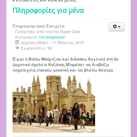
Πληροφορίες για μένα
Πληροφοριακά Στοιχεία
Γράφτηκε από τον/την
Super User
Κατηγορία:
Uncategorised
Δημοσιεύθηκε : 11 Μάρτιος 2015
Εμφανίσεις: 52
Είμαι η Βάσω Μούρτζιου και διδάσκω Αγγλικά στο 5ο
Δημοτικό σχολείο Κοζάνης.Μ'αρέσει να διαβάζω
λοχοτεχνία,ν'ακούω μουσική και να βλέπω θέατρο.