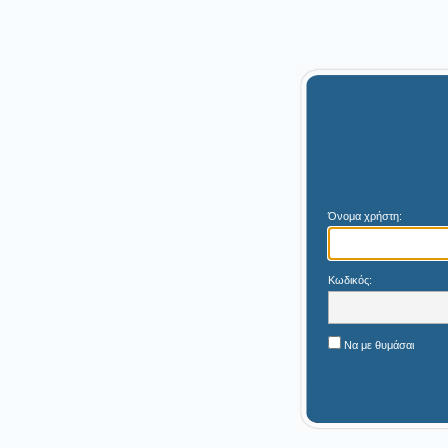
Όνομα χρήστη:
Κωδικός:
Να με θυμάσαι