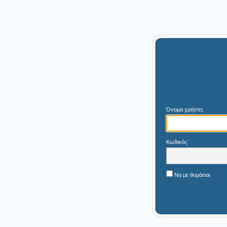
Όνομα χρήστη:
Κωδικός:
Να με θυμάσαι