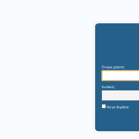
Όνομα χρήστη:
Κωδικός:
Να με θυμάσαι