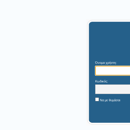
Όνομα χρήστη:
Κωδικός:
Να με θυμάσαι