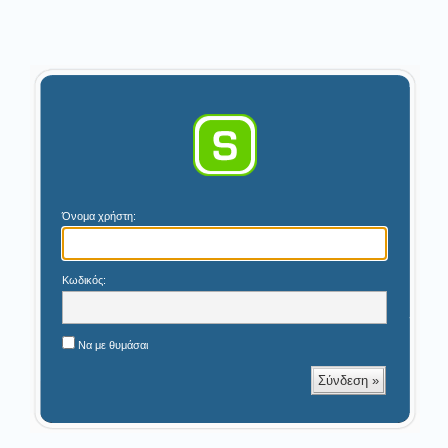
Όνομα χρήστη:
Κωδικός:
Να με θυμάσαι