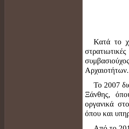
Κατά το χ
στρατιωτικές
συμβασιούχο
Αρχαιοτήτων.
Το 2007 δι
Ξάνθης, όπο
οργανικά στ
όπου και υπηρ
Από το 201