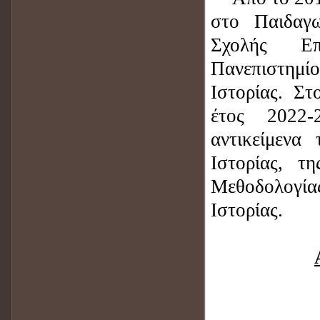
στο Παιδαγ
Σχολής Επ
Πανεπιστημί
Ιστορίας. Σ
έτος 2022-
αντικείμενα
Ιστορίας, τ
Μεθοδολογία
Ιστορίας.