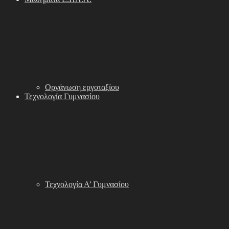
Οργάνωση εργοταξίου
Τεχνολογία Γυμνασίου
Τεχνολογία Α’ Γυμνασίου