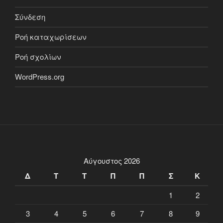
Σύνδεση
Ροή καταχωρίσεων
Ροή σχολίων
WordPress.org
Αύγουστος 2026
Δ
Τ
Τ
Π
Π
Σ
Κ
1
2
3
4
5
6
7
8
9