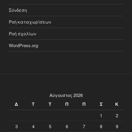
Σύνδεση
Ροή καταχωρίσεων
Ροή σχολίων
WordPress.org
Αύγουστος 2026
Δ
Τ
Τ
Π
Π
Σ
Κ
1
2
3
4
5
6
7
8
9