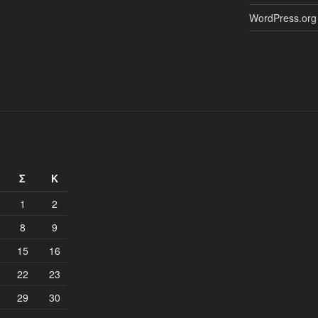
WordPress.org
Σ
Κ
1
2
8
9
15
16
22
23
29
30