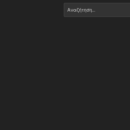
Αναζήτηση
για: