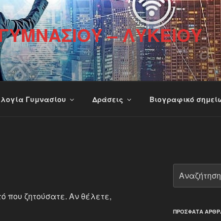
ΥΜΝΑΣΊΟΥ – ΛΥΚΕΊΟΥ
λογία Γυμνασίου
Δράσεις
Βιογραφικό σημεί
Αναζήτηση
για:
ό που ζητούσατε. Αν θέλετε,
ΠΡΌΣΦΑΤΑ ΆΡΘΡ