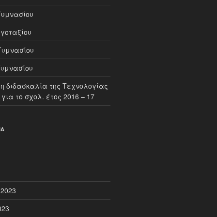
Γυμνασίου
γοταξίου
Γυμνασίου
Γυμνασίου
τη διδασκαλία της Τεχνολογίας
για το σχολ. έτος 2016 – 17
ΙΑ
 2023
023