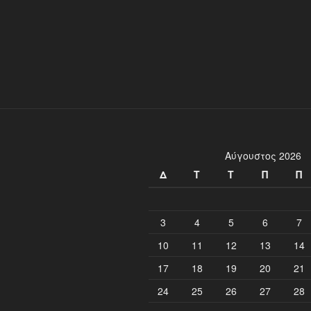
Αύγουστος 2026
Δ
Τ
Τ
Π
Π
3
4
5
6
7
10
11
12
13
14
17
18
19
20
21
24
25
26
27
28