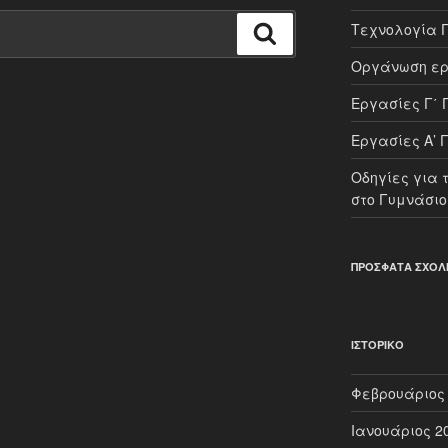
Τεχνολογία 
Αναζήτηση
Οργάνωση ερ
Εργασίες Γ΄ 
Εργασίες Α’ 
Οδηγίες για 
στο Γυμνάσιο 
ΠΡΌΣΦΑΤΑ ΣΧΌΛ
ΙΣΤΟΡΙΚΌ
Φεβρουάριος
Ιανουάριος 2