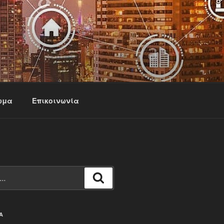
ωμα
Επικοινωνία
Αναζήτηση
Α