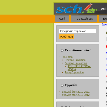
vat
Αρχή
Το σχολείο μας
Εκ
Αρχι
Εκπαιδευτικό υλικό
Γυμνάσιο
Πρώτη Γυμνασίου
Δευτέρα Γυμνασίου
Γ
ΑΣΚΗΣΕΙΣ ΑΤΟΜΑ-
ΜΟΡΙΑ
Γ
Τρίτη Γυμνασίου
Εργασίες
Σχολικό έτος 2010-2011
Σχολικό έτος 2011-2012