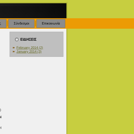
ς
Σύνδεσμοι
Επικοινωνία
ΕΙΔΗΣΕΙΣ
February 2014 (2)
January 2014 (3)
)
Ν
Ι