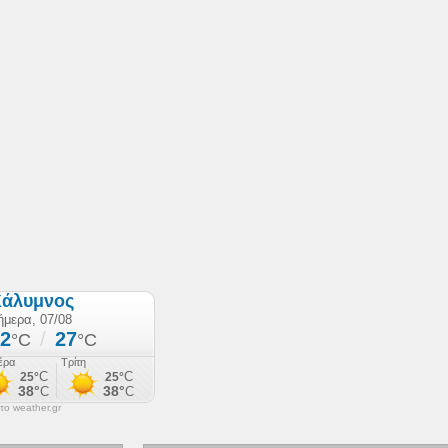
ο weather.gr