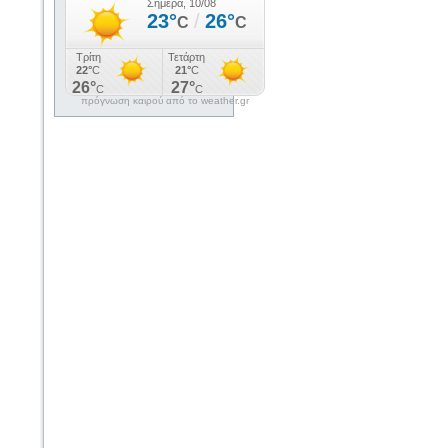
πρόγνωση καιρού από το weather.gr