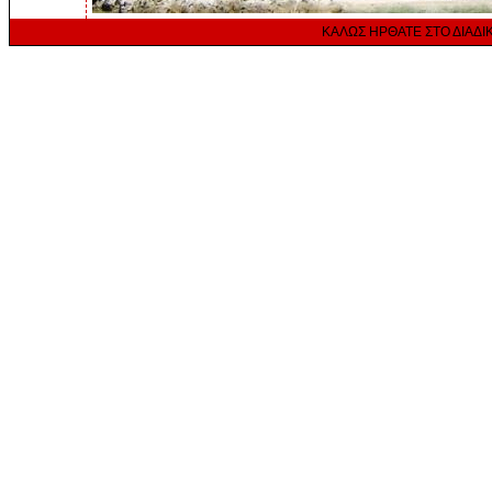
ΚΑΛΩΣ ΗΡΘΑΤΕ ΣΤΟ ΔΙΑΔ