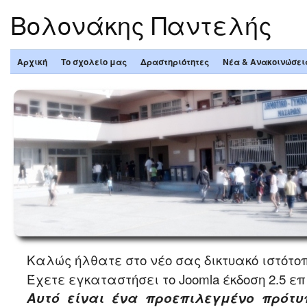
Βολονάκης Παντελής
Αρχική
Το σχολείο μας
Δραστηριότητες
Νέα & Ανακοινώσει
Καλώς ήλθατε στο νέο σας δικτυακό 
Έχετε εγκαταστήσει το Joomla
έκδοση 2.5
επ
Αυτό είναι ένα προεπιλεγμένο πρότυπ