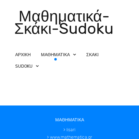
Μαθηματικά-
Σκάκι-Sudoku
ΑΡΧΙΚΗ
ΜΑΘΗΜΑΤΙΚΑ
ΣΚΑΚΙ
SUDOKU
ΜΑΘΗΜΑΤΙΚΑ
lisari
www.mathematica.gr