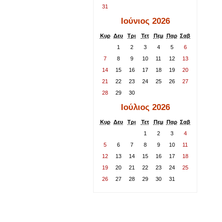
31
Ιούνιος 2026
Κυρ
Δευ
Τρι
Τετ
Πεμ
Παρ
Σαβ
1
2
3
4
5
6
7
8
9
10
11
12
13
14
15
16
17
18
19
20
21
22
23
24
25
26
27
28
29
30
Ιούλιος 2026
Κυρ
Δευ
Τρι
Τετ
Πεμ
Παρ
Σαβ
1
2
3
4
5
6
7
8
9
10
11
12
13
14
15
16
17
18
19
20
21
22
23
24
25
26
27
28
29
30
31