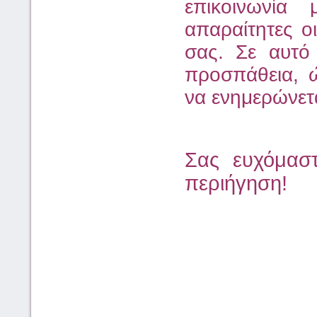
επικοινωνία 
απαραίτητες ο
σας. Σε αυτό
προσπάθεια, ώ
να ενημερώνετα
Σας ευχόμαστ
περιήγηση!