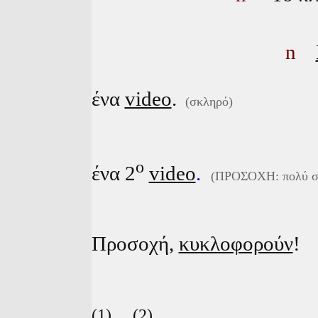
n
ένα
video
.
(σκληρό
)
ο
ένα 2
video
.
(
ΠΡΟΣΟΧΗ: πολύ σ
Προσοχή,
κυκλοφορούν
!
(1)
(2)