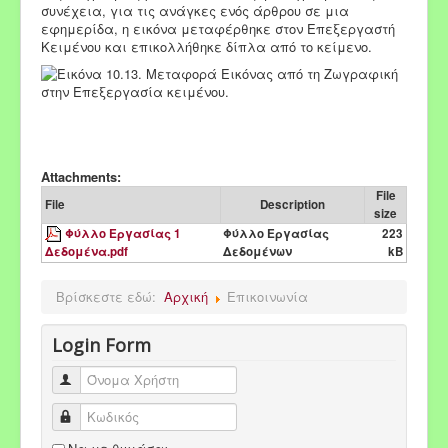
συνέχεια, για τις ανάγκες ενός άρθρου σε μια
εφημερίδα, η εικόνα μεταφέρθηκε στον Επεξεργαστή
Κειμένου και επικολλήθηκε δίπλα από το κείμενο.
Attachments:
File
File
Description
size
Φύλλο Εργασίας 1
Φύλλο Εργασίας
223
Δεδομένα.pdf
Δεδομένων
kB
Βρίσκεστε εδώ:
Αρχική
Επικοινωνία
Login Form
Όνομα Χρήστη
Κωδικός