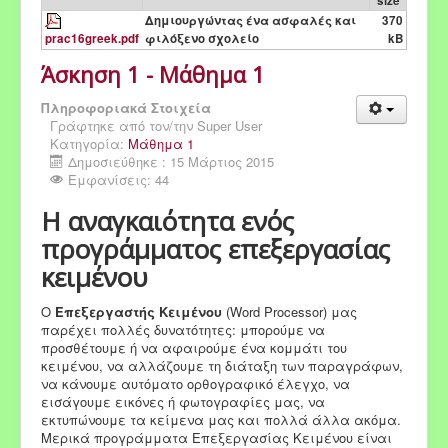
size
Δημιουργώντας ένα ασφαλές και
370
prac16greek.pdf
φιλόξενο σχολείο
kB
Άσκηση 1 - Μάθημα 1
Πληροφοριακά Στοιχεία
Γράφτηκε από τον/την
Super User
Κατηγορία:
Μάθημα 1
Δημοσιεύθηκε : 15 Μάρτιος 2015
Εμφανίσεις: 44
Η αναγκαιότητα ενός
προγράμματος επεξεργασίας
κειμένου
Ο
Επεξεργαστής Κειμένου
(Word Processor) μας
παρέχει πολλές δυνατότητες: μπορούμε να
προσθέτουμε ή να αφαιρούμε ένα κομμάτι του
κειμένου, να αλλάζουμε τη διάταξη των παραγράφων,
να κάνουμε αυτόματο ορθογραφικό έλεγχο, να
εισάγουμε εικόνες ή φωτογραφίες μας, να
εκτυπώνουμε τα κείμενα μας και πολλά άλλα ακόμα.
Μερικά προγράμματα Επεξεργασίας Κειμένου είναι