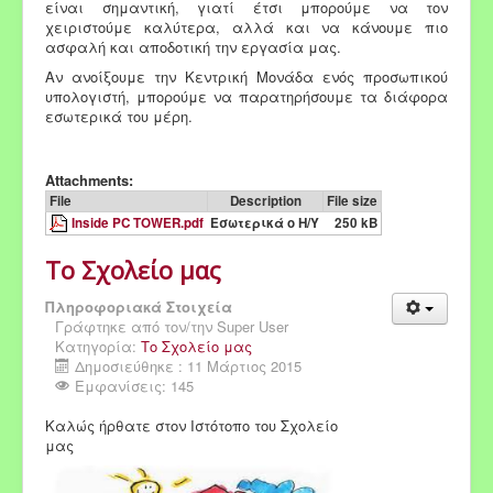
είναι σημαντική, γιατί έτσι μπορούμε να τον
χειριστούμε καλύτερα, αλλά και να κάνουμε πιο
ασφαλή και αποδοτική την εργασία μας.
Αν ανοίξουμε την Κεντρική Μονάδα ενός προσωπικού
υπολογιστή, μπορούμε να παρατηρήσουμε τα διάφορα
εσωτερικά του μέρη.
Attachments:
File
Description
File size
Inside PC TOWER.pdf
Εσωτερικά ο Η/Υ
250 kB
Το Σχολείο μας
Πληροφοριακά Στοιχεία
Γράφτηκε από τον/την
Super User
Κατηγορία:
Το Σχολείο μας
Δημοσιεύθηκε : 11 Μάρτιος 2015
Εμφανίσεις: 145
Καλώς ήρθατε στον Ιστότοπο του Σχολείο
μας