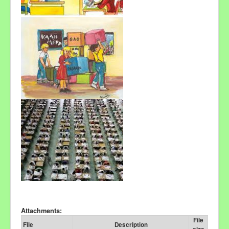
Attachments:
File
File
Description