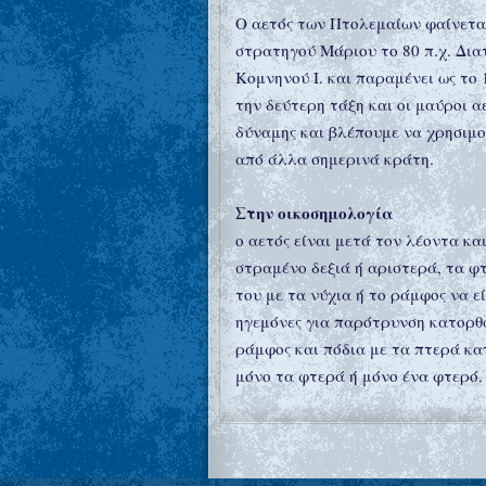
Ο αετός των Πτολεμαίων φαίνεται 
στρατηγού Μάριου το 80 π.χ. Δια
Κομνηνού Ι. και παραμένει ως το
την δεύτερη τάξη και οι μαύροι 
δύναμης και βλέπουμε να χρησιμο
από άλλα σημερινά κράτη.
Στην οικοσημολογία
ο αετός είναι μετά τον λέοντα κ
στραμένο δεξιά ή αριστερά, τα φτ
του με τα νύχια ή το ράμφος να ε
ηγεμόνες για παρότρυνση κατορθω
ράμφος και πόδια με τα πτερά κατε
μόνο τα φτερά ή μόνο ένα φτερό.