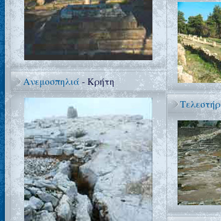
Ανεμοσπηλιά
- Κρήτη
Τελεστήρ