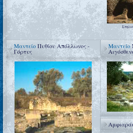
Σπηλι
Μαντείο
Πυθίου Απόλλωνος -
Μαντείο
Γόρτυς
Αιγόσθεν
Αμφιαρά