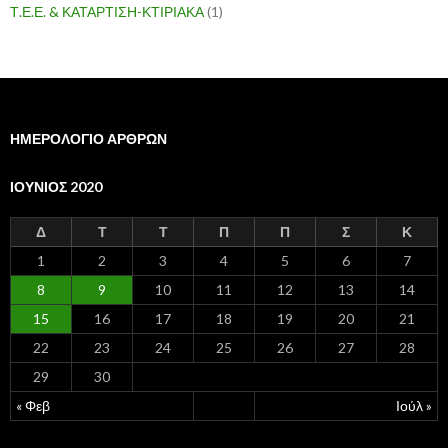
Τ.Ε.Ε. & ΚΑΤΑΡΤΙΣΗ-ΚΤΙΡΙΑΚΑ
(1)
ΗΜΕΡΟΛΟΓΙΟ ΑΡΘΡΩΝ
ΙΟΎΝΙΟΣ 2020
Δ
Τ
Τ
Π
Π
Σ
Κ
1
2
3
4
5
6
7
8
9
10
11
12
13
14
15
16
17
18
19
20
21
22
23
24
25
26
27
28
29
30
« Φεβ
Ιούλ »