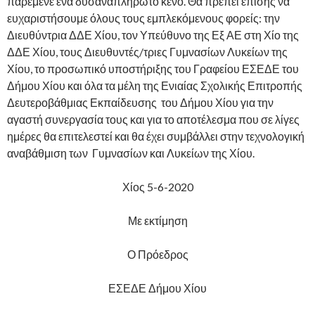
παρέμενε ένα δυσαναπλήρωτο κενό. Θα πρέπει επίσης να
ευχαριστήσουμε όλους τους εμπλεκόμενους φορείς: την
Διευθύντρια ΔΔΕ Χίου, τον Υπεύθυνο της Εξ ΑΕ στη Χίο της
ΔΔΕ Χίου, τους Διευθυντές/τριες Γυμνασίων Λυκείων της
Χίου, το προσωπικό υποστήριξης του Γραφείου ΕΣΕΔΕ του
Δήμου Χίου και όλα τα μέλη της Ενιαίας Σχολικής Επιτροπής
Δευτεροβάθμιας Εκπαίδευσης του Δήμου Χίου για την
αγαστή συνεργασία τους και για το αποτέλεσμα που σε λίγες
ημέρες θα επιτελεστεί και θα έχει συμβάλλει στην τεχνολογική
αναβάθμιση των Γυμνασίων και Λυκείων της Χίου.
Χίος 5-6-2020
Με εκτίμηση
Ο Πρόεδρος
ΕΣΕΔΕ Δήμου Χίου