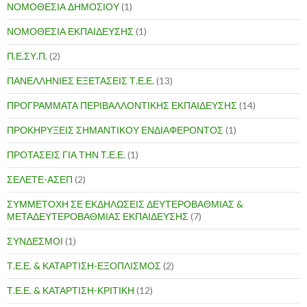
ΝΟΜΟΘΕΣΙΑ ΔΗΜΟΣΙΟΥ
(1)
ΝΟΜΟΘΕΣΙΑ ΕΚΠΑΙΔΕΥΣΗΣ
(1)
Π.Ε.ΣΥ.Π.
(2)
ΠΑΝΕΛΛΗΝΙΕΣ ΕΞΕΤΑΣΕΙΣ Τ.Ε.Ε.
(13)
ΠΡΟΓΡΑΜΜΑΤΑ ΠΕΡΙΒΑΛΛΟΝΤΙΚΗΣ ΕΚΠΑΙΔΕΥΣΗΣ
(14)
ΠΡΟΚΗΡΥΞΕΙΣ ΣΗΜΑΝΤΙΚΟΥ ΕΝΔΙΑΦΕΡΟΝΤΟΣ
(1)
ΠΡΟΤΑΣΕΙΣ ΓΙΑ ΤΗΝ Τ.Ε.Ε.
(1)
ΣΕΛΕΤΕ-ΑΣΕΠ
(2)
ΣΥΜΜΕΤΟΧΗ ΣΕ ΕΚΔΗΛΩΣΕΙΣ ΔΕΥΤΕΡΟΒΑΘΜΙΑΣ &
ΜΕΤΑΔΕΥΤΕΡΟΒΑΘΜΙΑΣ ΕΚΠΑΙΔΕΥΣΗΣ
(7)
ΣΥΝΔΕΣΜΟΙ
(1)
Τ.Ε.Ε. & ΚΑΤΑΡΤΙΣΗ-ΕΞΟΠΛΙΣΜΟΣ
(2)
Τ.Ε.Ε. & ΚΑΤΑΡΤΙΣΗ-ΚΡΙΤΙΚΗ
(12)