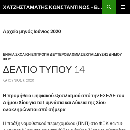
Αναζήτηση
ΧΑΤΖΗΣΤΑΜΑΤΗΣ ΚΩΝΣΤΑΝΤΙΝΟΣ – ΒΙΚΤΩΡ
ΜΕΤΆΒΑΣΗ
ΚΎΡΙΟ
ΣΕ
ΜΕΝΟΎ
ΠΕΡΙΕΧΌΜΕΝΟ
Αρχείο μηνός Ιούνιος 2020
ΕΝΙΑΙΑ ΣΧΟΛΙΚΗ ΕΠΙΤΡΟΠΗ ΔΕΥΤΕΡΟΒΑΘΜΙΑΣ ΕΚΠΑΙΔΕΥΣΗΣ ΔΗΜΟΥ
ΧΙΟΥ
ΔΕΛΤΙΟ ΤΥΠΟΥ 14
ΙΟΎΝΙΟΣ 9, 2020
Η προμήθεια ψηφιακού εξοπλισμού από την ΕΣΕΔΕ του
Δήμου Χίου για τα Γυμνάσια και Λύκεια της Χίου
ολοκληρώνεται από σήμερα
Η πράξη νομοθετικού περιεχομένου (ΠΝΠ) στο ΦΕΚ 84/13-