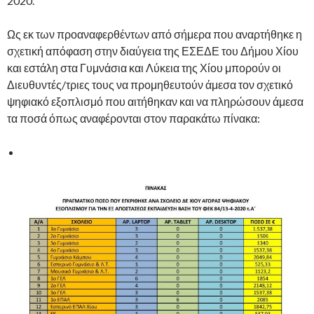
2020.
Ως εκ των προαναφερθέντων από σήμερα που αναρτήθηκε η
σχετική απόφαση στην διαύγεια της ΕΣΕΔΕ του Δήμου Χίου
και εστάλη στα Γυμνάσια και Λύκεια της Χίου μπορούν οι
Διευθυντές/τριες τους να προμηθευτούν άμεσα τον σχετικό
ψηφιακό εξοπλισμό που αιτήθηκαν και να πληρώσουν άμεσα
τα ποσά όπως αναφέρονται στον παρακάτω πίνακα: