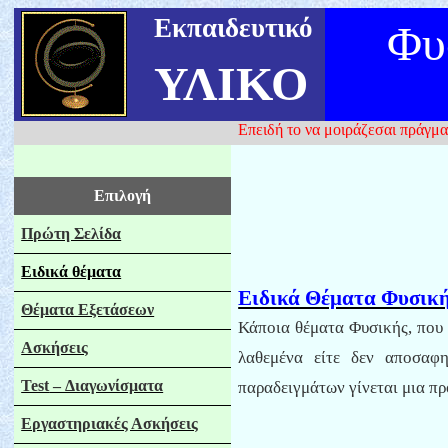
Εκπαιδευτικό
Φυ
ΥΛΙΚΟ
Επειδή το να μοιράζεσαι πράγμα
Επιλογή
Πρώτη Σελίδα
Ειδικά θέματα
Ειδικά Θέματα Φυσική
Θέματα Εξετάσεων
Κάποια θέματα Φυσικής, που 
Ασκήσεις
λαθεμένα είτε δεν αποσαφ
Test
– Διαγωνίσματα
παραδειγμάτων γίνεται μια π
Εργαστηριακές Ασκήσεις