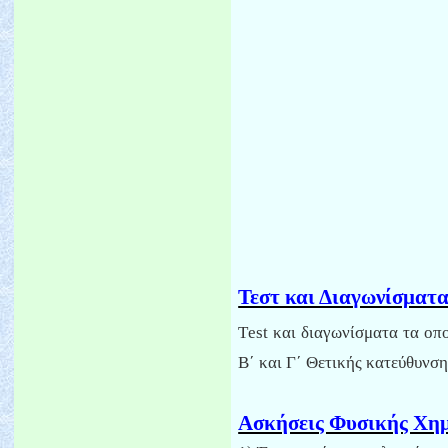
Τεστ και Διαγωνίσματ
Τest
και διαγωνίσματα τα οπο
Β΄ και Γ΄ Θετικής κατεύθυνση
Ασκήσεις Φυσικής Χημ