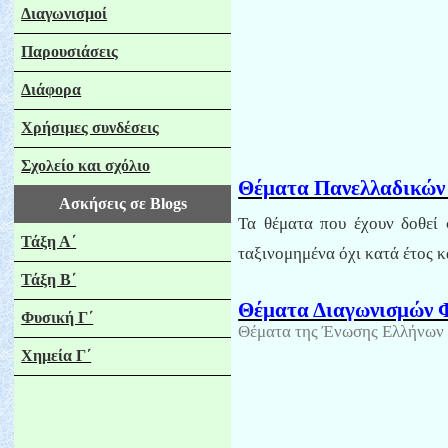
Διαγωνισμοί
Παρουσιάσεις
Διάφορα
Χρήσιμες συνδέσεις
Σχολείο και σχόλιο
Θέματα Πανελλαδικών
Ασκήσεις σε
Blogs
Τα θέματα που έχουν δοθεί 
Τάξη Α΄
ταξινομημένα όχι κατά έτος κ
Τάξη Β΄
Θέματα Διαγωνισμών Φ
Φυσική Γ΄
Θέματα της Ένωσης Ελλήνων 
Χημεία Γ΄