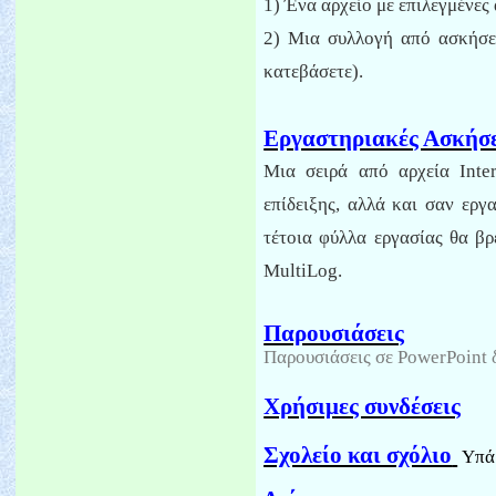
1) Ένα αρχείο με επιλεγμένε
2) Μια συλλογή από ασκήσε
κατεβάσετε).
Εργαστηριακές Ασκήσε
Μια σειρά από αρχεία
Inte
επίδειξης, αλλά και σαν ερ
τέτοια φύλλα εργασίας θα βρ
MultiLog
.
Παρουσιάσεις
Παρουσιάσεις σε
PowerPoint
Χρήσιμες συνδέσεις
Σχολείο και σχόλιο
Υπάρ