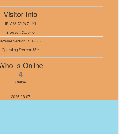
Visitor Info
IP:
216.73.217.109
Browser:
Chrome
Browser Version:
131.0.0.0
Operating System:
Mac
Who Is Online
4
Online
2026-08-07