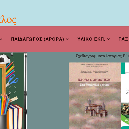
ΠΑΙΔΑΓΩΓΟΣ (ΑΡΘΡΑ)
ΥΛΙΚΟ ΕΚΠ.
ΤΆΞ
Σχεδιαγράμματα Ιστορίας Ε΄ &