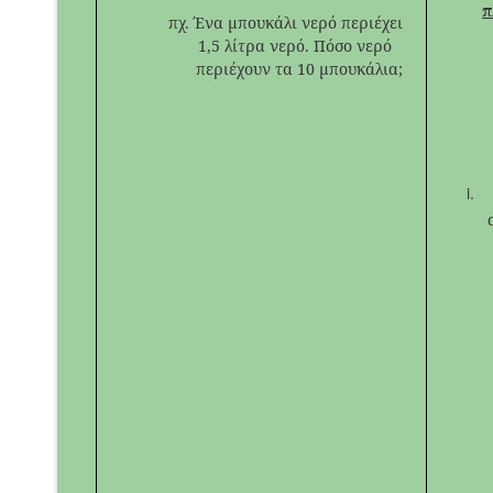
π
πχ. Ένα μπουκάλι νερό περιέχει
1,5 λίτρα νερό. Πόσο νερό
περιέχουν τα 10 μπουκάλια;
και
χωρ
π
είν