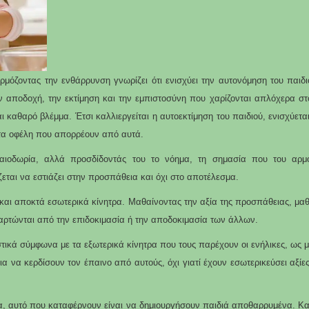
μόζοντας την ενθάρρυνση γνωρίζει ότι ενισχύει την αυτονόμηση του παιδι
ν αποδοχή, την εκτίμηση και την εμπιστοσύνη που χαρίζονται απλόχερα στο 
ι καθαρό βλέμμα. Έτσι καλλιεργείται η αυτοεκτίμηση του παιδιού, ενισχύετ
 τα οφέλη που απορρέουν από αυτά.
αιοδωρία, αλλά προσδίδοντάς του το νόημα, τη σημασία που του αρμό
ζεται να εστιάζει στην προσπάθεια και όχι στο αποτέλεσμα.
 και αποκτά εσωτερικά κίνητρα. Μαθαίνοντας την αξία της προσπάθειας, μαθα
ξαρτώνται από την επιδοκιμασία ή την αποδοκιμασία των άλλων.
ικά σύμφωνα με τα εξωτερικά κίνητρα που τους παρέχουν οι ενήλικες, ως μ
 να κερδίσουν τον έπαινο από αυτούς, όχι γιατί έχουν εσωτερικεύσει αξίες
α, αυτό που καταφέρνουν είναι να δημιουργήσουν παιδιά αποθαρρυμένα. Κα