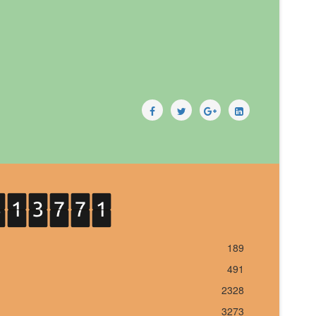
189
491
2328
3273