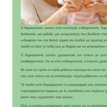
Ο δημοκρατικός γονέας είναι κατεξοχήν ενθαρρυντικός. Εφαρ
διαδικασία, μια μέθοδο, μια αντιμετώπιση που βασίζεται στη
ενδιαφέρον του στα θετικά σημεία του παιδιού με προσοχή κα
παιδιά να δουν τα λάθη τους με θάρρος και να αποκομίσουν
Ο δημοκρατικός γονέας χρησιμοποιεί τον έπαινο με γενν
αποθαρρυντικός. Για να είναι ενθαρρυντικός, ο έπαινος χρειά
Με αυτό τον τρόπο το παιδί μαθαίνει καλύτερα τον εαυτό του
τους στον έπαινο για το αποτέλεσμα, συχνά μαθαίνουν να ε
Τα παιδιά αυτά διαμορφώνουν τη συμπεριφορά τους αποκλειστ
συμπεριφέρονται σύμφωνα με τις προσδοκίες των ενηλίκων για
μόνον όταν ευχαριστούν τους άλλους.
Όταν οι ενήλικοι καταφεύγουν στον έπαινο για το αποτέλεσμ