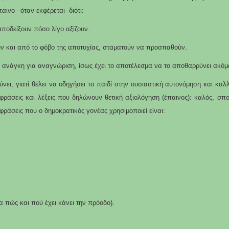
ινο –όταν εκφέρεται- διότι:
αποδείξουν πόσο λίγο αξίζουν.
υν και από το φόβο της αποτυχίας, σταματούν να προσπαθούν.
η ανάγκη για αναγνώριση, ίσως έχει το αποτέλεσμα να το αποθαρρύνει ακόμ
ει, γιατί θέλει να οδηγήσει το παιδί στην ουσιαστική αυτονόμηση και καλλι
άσεις και λέξεις που δηλώνουν θετική αξιολόγηση (έπαινος): καλός, σπουδ
ράσεις που ο δημοκρατικός γονέας χρησιμοποιεί είναι:
α πώς και πού έχει κάνει την πρόοδο).