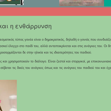
και η ενθάρρυνση
εσματικός τύπος γονέα είναι ο δημοκρατικός, δηλαδή ο γονιός που συνδυάζ
ασκεί έλεγχο στο παιδί του, αλλά ανταποκρίνεται και στις ανάγκες του. Οι δ
οσαρμόζονται δε στην ηλικία και τις ιδιαιτερότητες του παιδιού.
ς και χρησιμοποιούν το διάλογο. Είναι ζεστοί και στοργικοί, με επικοινωνια
σέβεται τις δικές του ανάγκες όπως και τις ανάγκες του παιδιού του και έχε