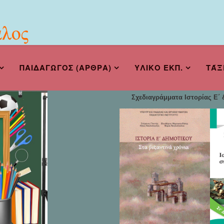
ΠΑΙΔΑΓΩΓΟΣ (ΑΡΘΡΑ)
ΥΛΙΚΟ ΕΚΠ.
ΤΆΞ
Σχεδιαγράμματα Ιστορίας Ε΄ &