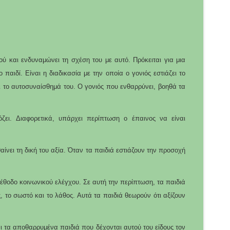
ού και ενδυναμώνει τη σχέση του με αυτό. Πρόκειται για μια
παιδί. Είναι η διαδικασία με την οποία ο γονιός εστιάζει το
αι το αυτοσυναίσθημά του. Ο γονιός που ενθαρρύνει, βοηθά τα
ζει. Διαφορετικά, υπάρχει περίπτωση ο έπαινος να είναι
ίνει τη δική του αξία. Όταν τα παιδιά εστιάζουν την προσοχή
έθοδο κοινωνικού ελέγχου. Σε αυτή την περίπτωση, τα παιδιά
, το σωστό και το λάθος. Αυτά τα παιδιά θεωρούν ότι αξίζουν
ι τα αποθαρρυμένα παιδιά που δέχονται αυτού του είδους τον