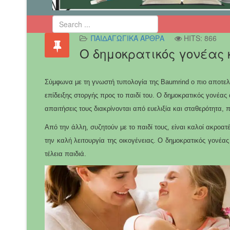
ΠΑΙΔΑΓΩΓΙΚΆ ΆΡΘΡΑ
HITS: 866
Ο δημοκρατικός γονέας 
Σύμφωνα με τη γνωστή τυπολογία της Baumrind ο πιο αποτελ
επίδειξης στοργής προς το παιδί του. Ο δημοκρατικός γονέας 
απαιτήσεις τους διακρίνονται από ευελιξία και σταθερότητα, πρ
Από την άλλη, συζητούν με το παιδί τους, είναι καλοί ακροατέ
την καλή λειτουργία της οικογένειας. Ο δημοκρατικός γονέας 
τέλεια παιδιά.