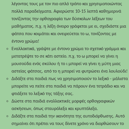
λέγοντας τους με τον πιο απλό τρόπο και χρησιμοποιώντας
πολλά παραδείγματα. Αφιερώστε 10-15 λεπτά καθημερινά
τονίζοντας την ορθογραφία των δύσκολων λέξεων του
μαθήματος. π.χ. η λέξη όνειρο γράφεται με ει, σχεδιάστε μια
φάτσα που κοιμάται και ονειρεύεται το ω, τονίζοντας με
έντονο χρώμα!
Εναλλακτικά, γράψτε με έντονο χρώμα το σχετικό γράμμα και
μετατρέψτε το σε κάτι αστείο. π.χ. το ω μπορεί να γίνει η
μουσούδα ενός σκύλου ή το ι μπορεί να γίνει η μύτη μιας
αστείας φάτσας, από το η μπορεί να φυτρώσει ένα λουλούδι!
Διδάξτε στα παιδιά πως να χρησιμοποιούν το λεξικό - μάλιστα
μπορείτε να πείτε στα παιδιά να πάρουν ένα τετράδιο και να
φτιάξετε το λεξικό της τάξης σας.
Δώστε στα παιδιά εναλλακτικές μορφές ορθογραφικών
ασκήσεων, όπως σταυρόλεξα και κρυπτόλεξα.
Διδάξτε στα παιδιά την ικανότητα της αυτοδιόρθωσης. Αυτό
σημαίνει ότι πρέπει να τους δίνετε χρόνο να διορθώσουν το