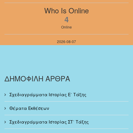
Who Is Online
4
Online
2026-08-07
ΔΗΜΟΦΙΛΗ ΑΡΘΡΑ
Σχεδιαγράμματα Ιστορίας Ε΄ Τάξης
Θέματα Εκθέσεων
Σχεδιαγράμματα Ιστορίας ΣΤ΄ Τάξης