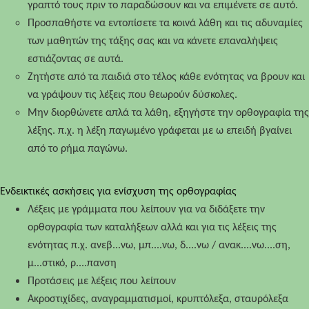
γραπτό τους πριν το παραδώσουν και να επιμένετε σε αυτό.
Προσπαθήστε να εντοπίσετε τα κοινά λάθη και τις αδυναμίες
των μαθητών της τάξης σας και να κάνετε επαναλήψεις
εστιάζοντας σε αυτά.
Ζητήστε από τα παιδιά στο τέλος κάθε ενότητας να βρουν και
να γράψουν τις λέξεις που θεωρούν δύσκολες.
Μην διορθώνετε απλά τα λάθη, εξηγήστε την ορθογραφία της
λέξης. π.χ. η λέξη παγωμένο γράφεται με ω επειδή βγαίνει
από το ρήμα παγώνω.
Ενδεικτικές ασκήσεις για ενίσχυση της ορθογραφίας
Λέξεις με γράμματα που λείπουν για να διδάξετε την
ορθογραφία των καταλήξεων αλλά και για τις λέξεις της
ενότητας π.χ. ανεβ...νω, μπ....νω, δ....νω / ανακ....νω....ση,
μ...στικό, ρ....πανση
Προτάσεις με λέξεις που λείπουν
Ακροστιχίδες, αναγραμματισμοί, κρυπτόλεξα, σταυρόλεξα