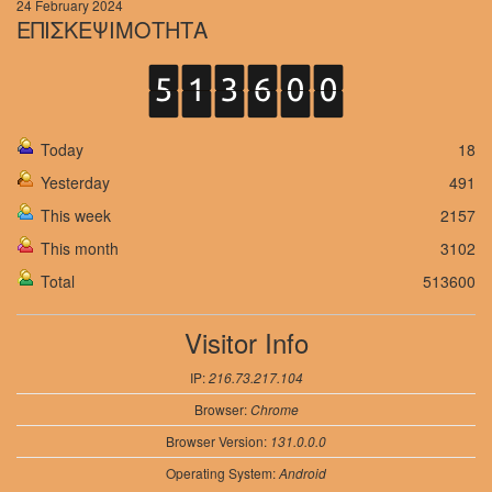
24 February 2024
ΕΠΙΣΚΕΨΙΜΟΤΗΤΑ
Today
18
Yesterday
491
This week
2157
This month
3102
Total
513600
Visitor Info
IP:
216.73.217.104
Browser:
Chrome
Browser Version:
131.0.0.0
Operating System:
Android