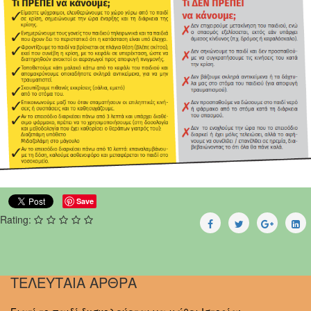
Save
Rating:
ΤΕΛΕΥΤΑΙΑ ΑΡΘΡΑ