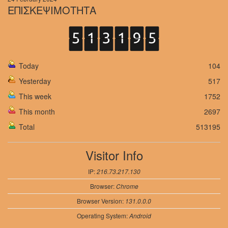
ΕΠΙΣΚΕΨΙΜΟΤΗΤΑ
Today
104
Yesterday
517
This week
1752
This month
2697
Total
513195
Visitor Info
IP:
216.73.217.130
Browser:
Chrome
Browser Version:
131.0.0.0
Operating System:
Android