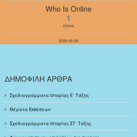
Who Is Online
1
Online
2026-08-06
ΔΗΜΟΦΙΛΗ ΑΡΘΡΑ
Σχεδιαγράμματα Ιστορίας Ε΄ Τάξης
Θέματα Εκθέσεων
Σχεδιαγράμματα Ιστορίας ΣΤ΄ Τάξης