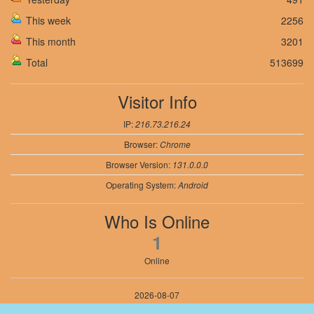
This week
2256
This month
3201
Total
513699
Visitor Info
IP:
216.73.216.24
Browser:
Chrome
Browser Version:
131.0.0.0
Operating System:
Android
Who Is Online
1
Online
2026-08-07