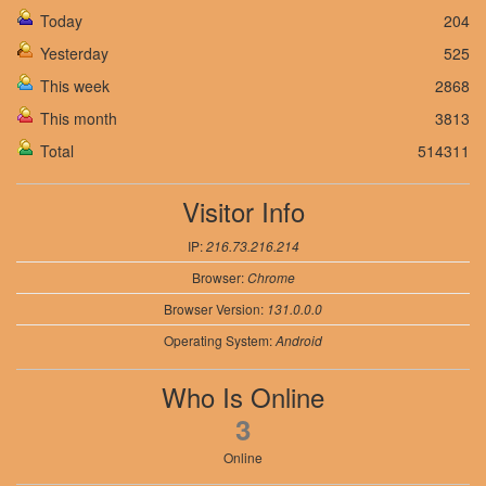
Today
204
Yesterday
525
This week
2868
This month
3813
Total
514311
Visitor Info
IP:
216.73.216.214
Browser:
Chrome
Browser Version:
131.0.0.0
Operating System:
Android
Who Is Online
3
Online