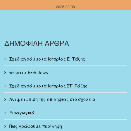
2026-08-08
ΔΗΜΟΦΙΛΗ ΑΡΘΡΑ
Σχεδιαγράμματα Ιστορίας Ε΄ Τάξης
Θέματα Εκθέσεων
Σχεδιαγράμματα Ιστορίας ΣΤ΄ Τάξης
Αντιμετώπιση της επιληψίας στο σχολείο
Εισαγωγικά
Πως γράφουμε περίληψη