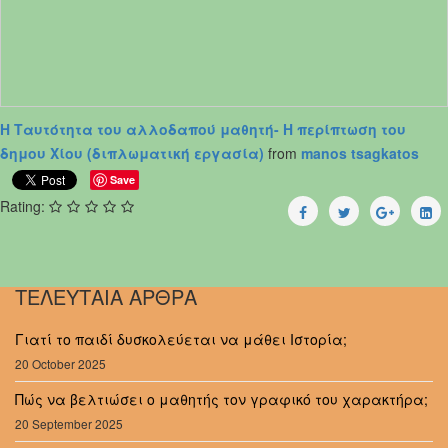
Η Ταυτότητα του αλλοδαπού μαθητή- Η περίπτωση του
δημου Χίου (διπλωματική εργασία)
from
manos tsagkatos
Save
Rating:
ΤΕΛΕΥΤΑΙΑ ΑΡΘΡΑ
Γιατί το παιδί δυσκολεύεται να μάθει Ιστορία;
20 October 2025
Πώς να βελτιώσει ο μαθητής τον γραφικό του χαρακτήρα;
20 September 2025