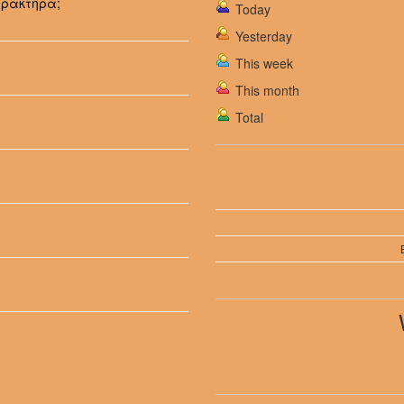
αρακτήρα;
Today
Yesterday
This week
This month
Total