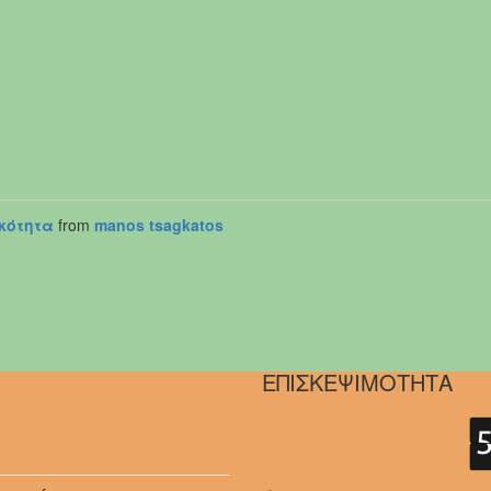
κότητα
from
manos tsagkatos
ΕΠΙΣΚΕΨΙΜΟΤΗΤΑ