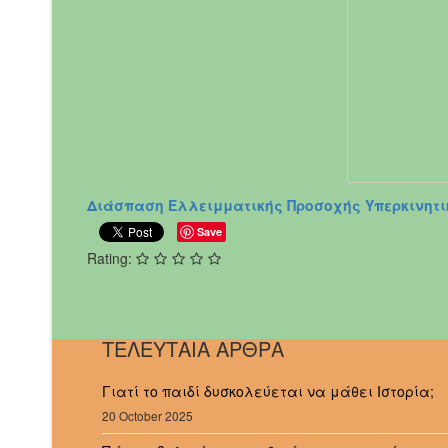
Διάσπαση Ελλειμματικής Προσοχής Υπερκινητι
Save
Rating:
ΤΕΛΕΥΤΑΙΑ ΑΡΘΡΑ
Γιατί το παιδί δυσκολεύεται να μάθει Ιστορία;
20 October 2025