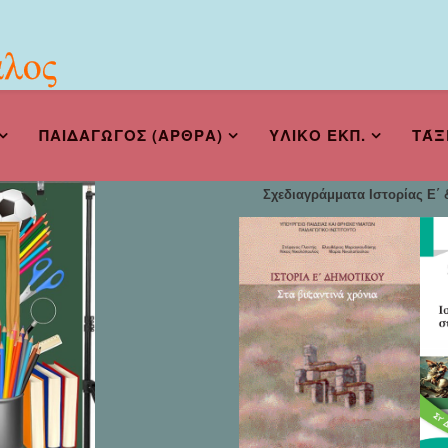
ΠΑΙΔΑΓΩΓΟΣ (ΑΡΘΡΑ)
ΥΛΙΚΟ ΕΚΠ.
ΤΆΞ
Σχεδιαγράμματα Ιστορίας Ε΄ &