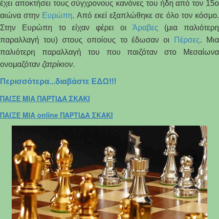
έχει αποκτήσει τους σύγχρονους κανόνες του ήδη από τον 15ο
αιώνα στην
Ευρώπη
. Από εκεί εξαπλώθηκε σε όλο τον κόσμο
Στην Ευρώπη το είχαν φέρει οι
Άραβες
(μια παλιότερη
παραλλαγή του) στους οποίους το έδωσαν οι
Πέρσες
. Μια
παλιότερη παραλλαγή του που παιζόταν στο Μεσαίωνα
ονομαζόταν
ζατρίκιον
.
Περισσότερα...διαβάστε ΕΔΩ!!!
ΠΑΙΞΕ ΜΙΑ ΠΑΡΤΙΔΑ ΣΚΑΚΙ
ΠΑΙΞΕ ΜΙΑ online ΠΑΡΤΙΔΑ ΣΚΑΚΙ