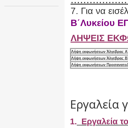
7. Για να εισ
Β΄Λυκείου Ε
ΛΗΨΕΙΣ ΕΚ
Λήψη εκφωνήσεων Άλγεβρας Α
Λήψη εκφωνήσεων Άλγεβρας B
Λήψη εκφωνήσεων Προσανατολ
Εργαλεία γ
1.
Εργαλεία τ