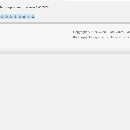
Μετρητής επισκεπτών από 2/03/2024
Copyright © 2026 Greek GeoGebra - Φε
Kαθηγητής Μαθηματικών - Μάλια Ηρακ