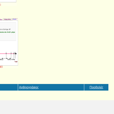
Αρθρογράφος
Προβολές