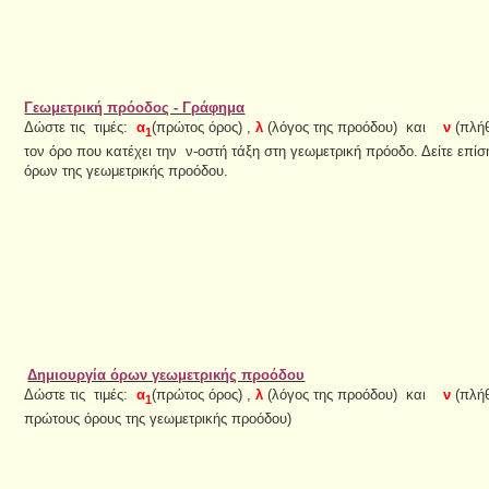
Γεωμετρική πρόοδος - Γράφημα
Δώστε τις τιμές:
α
(πρώτος όρος) ,
λ
(λόγος της προόδου) και
ν
(πλήθ
1
τον όρο που κατέχει την ν-οστή τάξη στη γεωμετρική πρόοδο. Δείτε επ
όρων της γεωμετρικής προόδου.
Δημιουργία όρων γεωμετρικής προόδου
Δώστε τις τιμές:
α
(πρώτος όρος) ,
λ
(λόγος της προόδου) και
ν
(πλήθ
1
πρώτους όρους της γεωμετρικής προόδου)