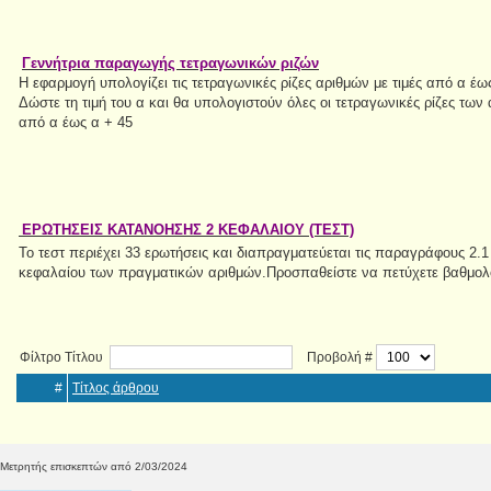
Γεννήτρια παραγωγής τετραγωνικών ριζών
Η εφαρμογή υπολογίζει τις τετραγωνικές ρίζες αριθμών με τιμές από α έω
Δώστε τη τιμή του α και θα υπολογιστούν όλες οι τετραγωνικές ρίζες των α
από α έως α + 45
EΡΩΤΗΣΕΙΣ ΚΑΤΑΝΟΗΣΗΣ 2 ΚΕΦΑΛΑΙΟΥ (ΤΕΣΤ)
Το τεστ περιέχει 33 ερωτήσεις και διαπραγματεύεται τις παραγράφους 2.1 ,
κεφαλαίου των πραγματικών αριθμών.Προσπαθείστε να πετύχετε βαθμολο
Φίλτρο Τίτλου
Προβολή #
#
Τίτλος άρθρου
Μετρητής επισκεπτών από 2/03/2024