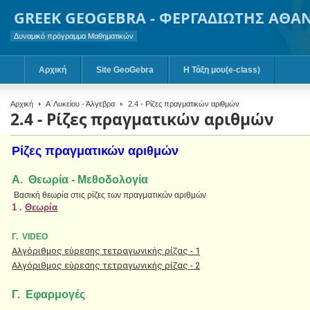
GREEK GEOGEBRA - ΦΕΡΓΑΔΙΩΤΗΣ ΑΘΑ
Δυναμικό πρόγραμμα Μαθηματικών
Αρχική
Site GeoGebra
Η Τάξη μου(e-class)
Αρχική
Α΄Λυκείου - Άλγεβρα
2.4 - Ρίζες πραγματικών αριθμών
2.4 - Ρίζες πραγματικών αριθμών
Ρίζες πραγματικών αριθμών
Α. Θεωρία - Μεθοδολογία
Βασική θεωρία στις ρίζες των πραγματικών αριθμών
1 .
Θεωρία
Γ. VIDEO
Αλγόριθμος εύρεσης τετραγωνικής ρίζας - 1
Αλγόριθμος εύρεσης τετραγωνικής ρίζας - 2
Γ. Εφαρμογές