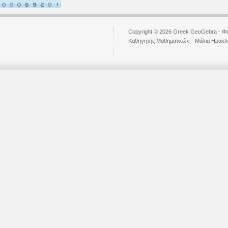
Copyright © 2026 Greek GeoGebra - Φε
Kαθηγητής Μαθηματικών - Μάλια Ηρακ