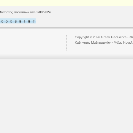
Μετρητής επισκεπτών από 2/03/2024
Copyright © 2026 Greek GeoGebra - Φε
Kαθηγητής Μαθηματικών - Μάλια Ηρακ