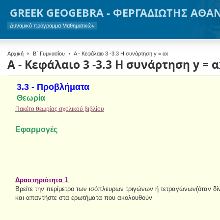
GREEK GEOGEBRA - ΦΕΡΓΑΔΙΩΤΗΣ ΑΘΑ
Δυναμικό πρόγραμμα Μαθηματικών
Αρχική
Β΄ Γυμνασίου
Α - Κεφάλαιο 3 -3.3 Η συνάρτηση y = αx
Α - Κεφάλαιο 3 -3.3 Η συνάρτηση y = α
3.3 - Προβλήματα
Θεωρία
Πακέτο θεωρίας σχολικού βιβλίου
Εφαρμογές
Δραστηριότητα 1
Bρείτε την περίμετρο των ισόπλευρων τριγώνων ή τετραγώνων(όταν δίν
και απαντήστε στα ερωτήματα που ακολουθούν