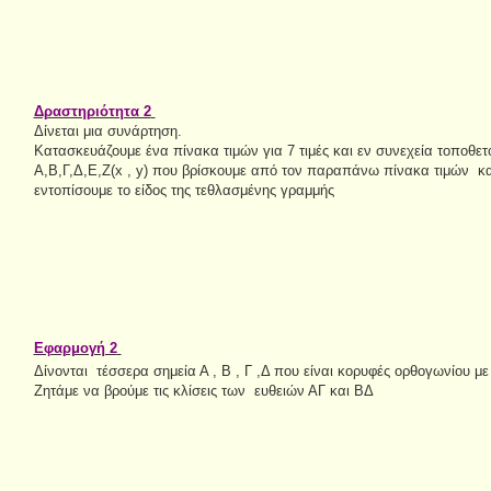
Δραστηριότητα 2
Δίνεται μια συνάρτηση.
Κατασκευάζουμε ένα πίνακα τιμών για 7 τιμές και εν συνεχεία τοποθετ
Α,Β,Γ,Δ,Ε,Ζ(x , y) που βρίσκουμε από τον παραπάνω πίνακα τιμών κ
εντοπίσουμε το είδος της τεθλασμένης γραμμής
Εφαρμογή 2
Δίνονται τέσσερα σημεία Α , Β , Γ ,Δ που είναι κορυφές ορθογωνίου με 
Ζητάμε να βρούμε τις κλίσεις των ευθειών ΑΓ και ΒΔ