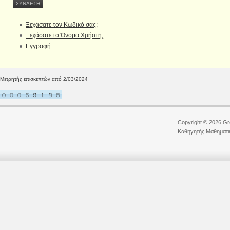
Ξεχάσατε τον Κωδικό σας;
Ξεχάσατε το Όνομα Χρήστη;
Εγγραφή
Μετρητής επισκεπτών από 2/03/2024
Copyright © 2026 Gr
Kαθηγητής Μαθηματι