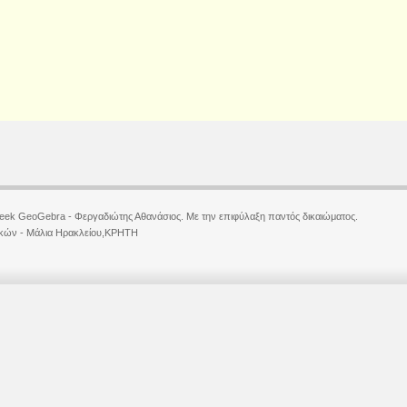
eek GeoGebra - Φεργαδιώτης Αθανάσιος. Με την επιφύλαξη παντός δικαιώματος.
κών - Μάλια Ηρακλείου,ΚΡΗΤΗ