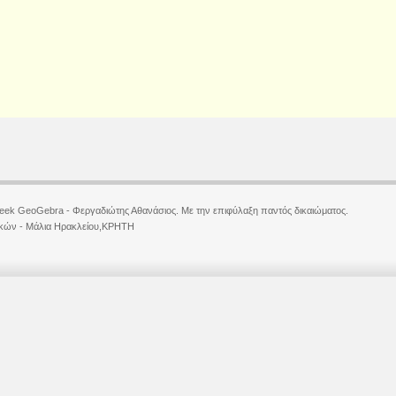
eek GeoGebra - Φεργαδιώτης Αθανάσιος. Με την επιφύλαξη παντός δικαιώματος.
κών - Μάλια Ηρακλείου,ΚΡΗΤΗ