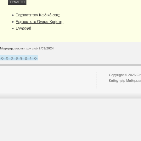
Ξεχάσατε τον Κωδικό σας;
Ξεχάσατε το Όνομα Χρήστη;
Εγγραφή
Μετρητής επισκεπτών από 2/03/2024
Copyright © 2026 Gr
Kαθηγητής Μαθηματι