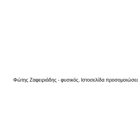
Φώτης Ζαφειριάδης - φυσικός. Ιστοσελίδα προσομοιώσ