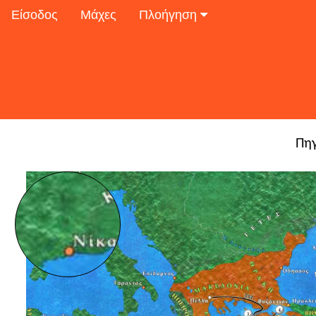
Είσοδος
Μάχες
Πλοήγηση
Πη