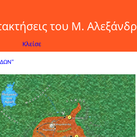
ατακτήσεις του Μ. Αλεξάνδ
Κλείσε
ΕΔΩΝ"