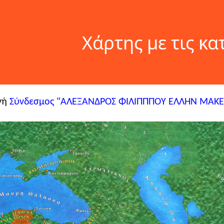
Χάρτης με τις κ
γή
Σύνδεσμος "ΑΛΕΞΑΝΔΡΟΣ ΦΙΛΙΠΠΠΟΥ ΕΛΛΗΝ ΜΑΚ