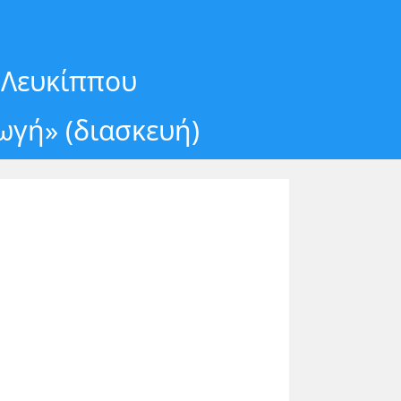
 Λευκίππου
γή» (διασκευή)